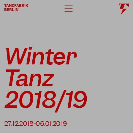
TANZFABRIK
BERLIN
Winter
Tanz
2018/19
27.12.2018-06.01.2019