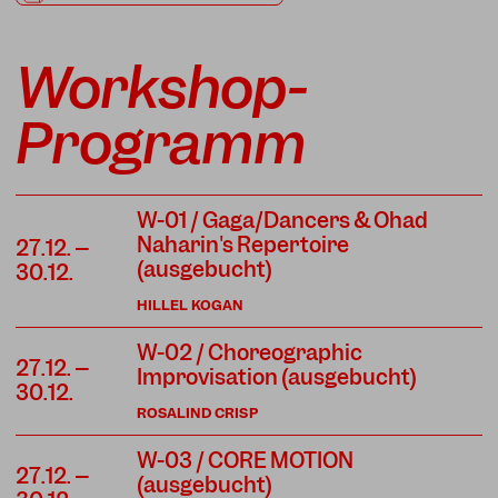
Workshop-
Programm
W-01 / Gaga/Dancers & Ohad
Naharin's Repertoire
27.12. –
(ausgebucht)
30.12.
HILLEL KOGAN
W-02 / Choreographic
27.12. –
Improvisation (ausgebucht)
30.12.
ROSALIND CRISP
W-03 / CORE MOTION
27.12. –
(ausgebucht)