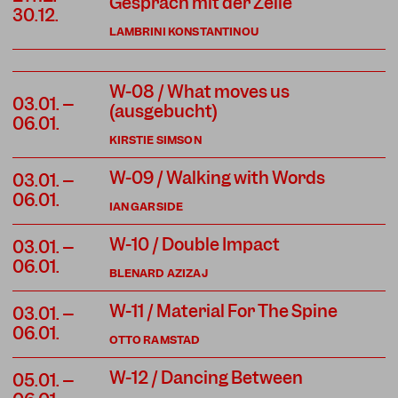
Gespräch mit der Zelle
30.12.
LAMBRINI KONSTANTINOU
W-08 / What moves us
03.01. –
(ausgebucht)
06.01.
KIRSTIE SIMSON
W-09 / Walking with Words
03.01. –
06.01.
IAN GARSIDE
W-10 / Double Impact
03.01. –
06.01.
BLENARD AZIZAJ
W-11 / Material For The Spine
03.01. –
06.01.
OTTO RAMSTAD
W-12 / Dancing Between
05.01. –