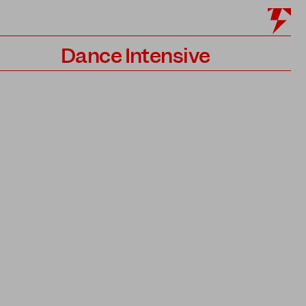
Dance Intensive
Programm
Lehrer*innen
Bewerbung