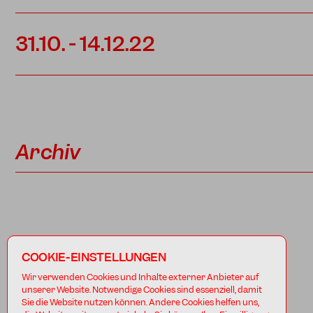
31.10.
-
14.12.22
Archiv
COOKIE-EINSTELLUNGEN
Wir verwenden Cookies und Inhalte externer Anbieter auf
unserer Website. Notwendige Cookies sind essenziell, damit
Sie die Website nutzen können. Andere Cookies helfen uns,