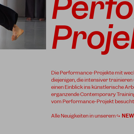
Perf
Proje
Die Performance-Projekte mit wech
diejenigen, die intensiver trainieren
einen Einblick ins künstlerische A
ergänzende Contemporary Trainin
vom Performance-Projekt besucht
Alle Neuigkeiten in unserem ↪
NEW