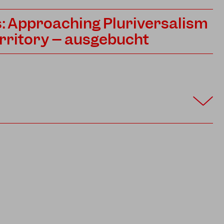
es: Approaching Pluriversalism
rritory – ausgebucht