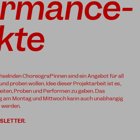
ormance-
kte
selnden Choreograf*innen sind ein Angebot für all
 und proben wollen. Idee dieser Projektarbeit ist es,
rbeiten, Proben und Performen zu geben. Das
g am Montag und Mittwoch kann auch unabhängig
 werden.
SLETTER
.