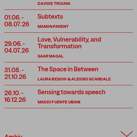
DAVIDE TROIANI
Subtexts
01.06.
-
08.07.26
MANON PARENT
Love, Vulnerability, and
29.06.
-
Transformation
04.07.26
SAAR MAGAL
The Space in Between
31.08.
-
21.10.26
LAURA BESCHI & ALESSIO SCANDALE
Sensing towards speech
26.10.
-
16.12.26
MADDI FUENTE UBANI