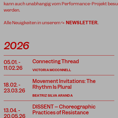
kann auch unabhängig vom Performance-Projekt besu
werden.
Alle Neuigkeiten in unserem ↪
NEWSLETTER
.
2026
Connecting Thread
05.01.
-
11.02.26
VICTORIA MCCONNELL
Movement Invitations: The
18.02.
-
Rhythm Is Plural
23.03.26
BEATRIZ SILVA ARANDA
DISSENT – Choreographic
13.04.
-
Practices of Resistance
20.05.26