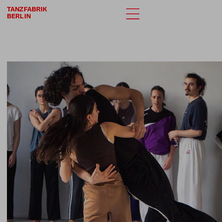
TANZFABRIK
BERLIN