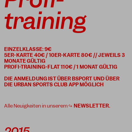
training
EINZELKLASSE: 9€
5ER-KARTE 40€ / 10ER-KARTE 80€ // JEWEILS 3
MONATE GÜLTIG
PROFI-TRAINING-FLAT 110€ / 1 MONAT GÜLTIG
DIE ANMELDUNG IST ÜBER BSPORT UND ÜBER
Alle Neuigkeiten in unserem ↪
NEWSLETTER
.
2015