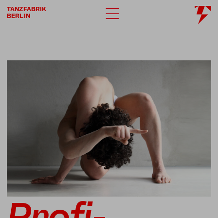
TANZFABRIK
BERLIN
Profi­