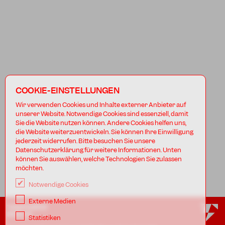
COOKIE-EINSTELLUNGEN
Wir verwenden Cookies und Inhalte externer Anbieter auf
unserer Website. Notwendige Cookies sind essenziell, damit
Sie die Website nutzen können. Andere Cookies helfen uns,
die Website weiterzuentwickeln. Sie können Ihre Einwilligung
jederzeit widerrufen. Bitte besuchen Sie unsere
Datenschutzerklärung für weitere Informationen. Unten
können Sie auswählen, welche Technologien Sie zulassen
möchten.
Notwendige Cookies
Externe Medien
TANZFABRIK
BERLIN
Statistiken