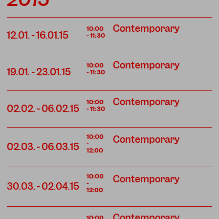
Contemporary
10:00
12.01.
-
16.01.15
-
11:30
Contemporary
10:00
19.01.
-
23.01.15
-
11:30
Contemporary
10:00
02.02.
-
06.02.15
-
11:30
10:00
Contemporary
-
02.03.
-
06.03.15
12:00
10:00
Contemporary
-
30.03.
-
02.04.15
12:00
Contemporary
10:00