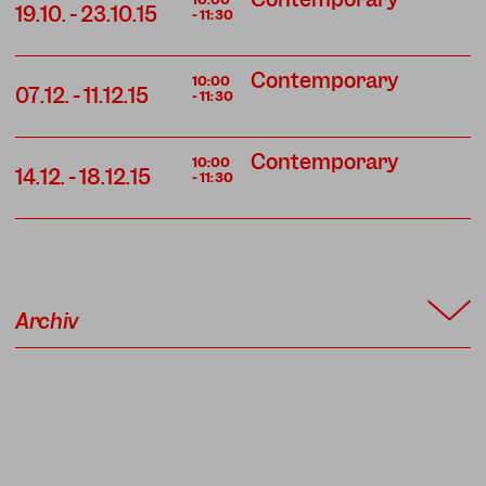
19.10.
-
23.10.15
-
11:30
Contemporary
10:00
07.12.
-
11.12.15
-
11:30
Contemporary
10:00
14.12.
-
18.12.15
-
11:30
Archiv