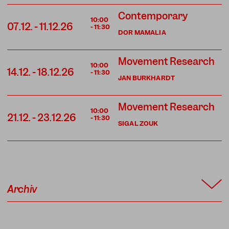
Contemporary
10:00
07.12.
-
11.12.26
-
11:30
DOR MAMALIA
Movement Research
10:00
14.12.
-
18.12.26
-
11:30
JAN BURKHARDT
Movement Research
10:00
21.12.
-
23.12.26
-
11:30
SIGAL ZOUK
Archiv