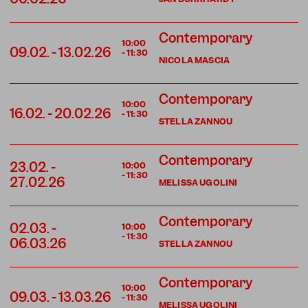
Contemporary
10:00
09.02.
-
13.02.26
-
11:30
NICOLA MASCIA
Contemporary
10:00
16.02.
-
20.02.26
-
11:30
STELLA ZANNOU
Contemporary
23.02.
-
10:00
-
11:30
27.02.26
MELISSA UGOLINI
Contemporary
02.03.
-
10:00
-
11:30
06.03.26
STELLA ZANNOU
Contemporary
10:00
09.03.
-
13.03.26
-
11:30
MELISSA UGOLINI