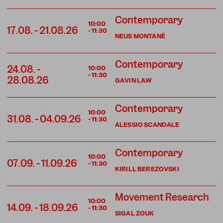
Contemporary
10:00
17.08.
-
21.08.26
-
11:30
NEUS MONTANÉ
Contemporary
24.08.
-
10:00
-
11:30
28.08.26
GAVIN LAW
Contemporary
10:00
31.08.
-
04.09.26
-
11:30
ALESSIO SCANDALE
Contemporary
10:00
07.09.
-
11.09.26
-
11:30
KIRILL BEREZOVSKI
Movement Research
10:00
14.09.
-
18.09.26
-
11:30
SIGAL ZOUK