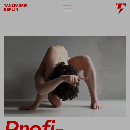
TANZFABRIK
BERLIN
Profi­