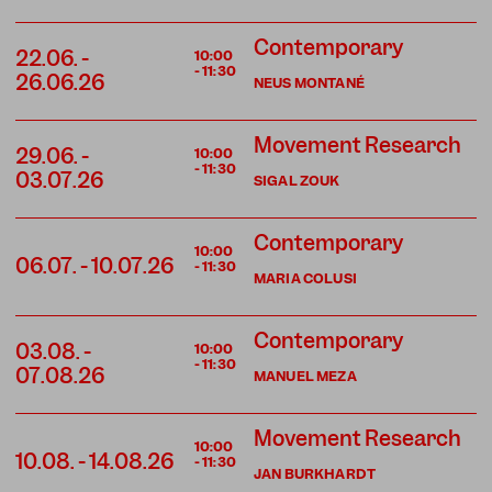
Contemporary
22.06.
-
10:00
-
11:30
26.06.26
NEUS MONTANÉ
Movement Research
29.06.
-
10:00
-
11:30
03.07.26
SIGAL ZOUK
Contemporary
10:00
06.07.
-
10.07.26
-
11:30
MARIA COLUSI
Contemporary
03.08.
-
10:00
-
11:30
07.08.26
MANUEL MEZA
Movement Research
10:00
10.08.
-
14.08.26
-
11:30
JAN BURKHARDT