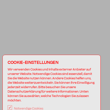
COOKIE-EINSTELLUNGEN
Wir verwenden Cookies und Inhalte externer Anbieter auf
unserer Website. Notwendige Cookies sind essenziell, damit
Sie die Website nutzen können. Andere Cookies helfen uns,
die Website weiterzuentwickeln. Sie können Ihre Einwilligung
jederzeit widerrufen. Bitte besuchen Sie unsere
Datenschutzerklärung für weitere Informationen. Unten
können Sie auswählen, welche Technologien Sie zulassen
möchten.
Notwendige Cookies