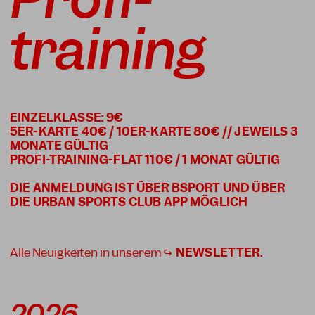
training
EINZELKLASSE: 9€
5ER-KARTE 40€ / 10ER-KARTE 80€ // JEWEILS 3
MONATE GÜLTIG
PROFI-TRAINING-FLAT 110€ / 1 MONAT GÜLTIG
DIE ANMELDUNG IST ÜBER BSPORT UND ÜBER
Alle Neuigkeiten in unserem ↪
NEWSLETTER
.
2026