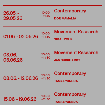
Contemporary
26.05.
-
10:00
-
11:30
29.05.26
DOR MAMALIA
Movement Research
10:00
01.06.
-
02.06.26
-
11:30
SIGAL ZOUK
Movement Research
03.06.
-
10:00
-
11:30
05.06.26
JAN BURKHARDT
Contemporary
10:00
08.06.
-
12.06.26
-
11:30
TAMAE YONEDA
Contemporary
10:00
15.06.
-
19.06.26
-
11:30
TAMAE YONEDA