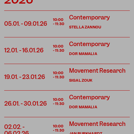
Contemporary
10:00
05.01.
-
09.01.26
-
11:30
STELLA ZANNOU
Contemporary
10:00
12.01.
-
16.01.26
-
11:30
DOR MAMALIA
Movement Research
10:00
19.01.
-
23.01.26
-
11:30
SIGAL ZOUK
Contemporary
10:00
26.01.
-
30.01.26
-
11:30
DOR MAMALIA
Movement Research
02.02.
-
10:00
-
11:30
06.02.26
JAN BURKHARDT