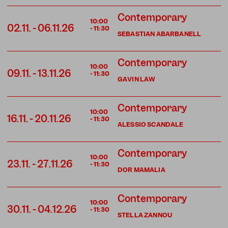
Contemporary
10:00
02.11.
-
06.11.26
-
11:30
SEBASTIAN ABARBANELL
Contemporary
10:00
09.11.
-
13.11.26
-
11:30
GAVIN LAW
Contemporary
10:00
16.11.
-
20.11.26
-
11:30
ALESSIO SCANDALE
Contemporary
10:00
23.11.
-
27.11.26
-
11:30
DOR MAMALIA
Contemporary
10:00
30.11.
-
04.12.26
-
11:30
STELLA ZANNOU