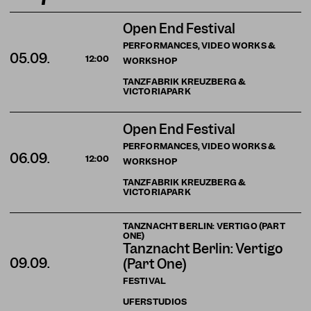
Open End Festival
PERFORMANCES, VIDEO WORKS &
05.09.
12:00
WORKSHOP
TANZFABRIK KREUZBERG &
VICTORIAPARK
Open End Festival
PERFORMANCES, VIDEO WORKS &
06.09.
12:00
WORKSHOP
TANZFABRIK KREUZBERG &
VICTORIAPARK
TANZNACHT BERLIN: VERTIGO (PART
ONE)
Tanznacht Berlin: Vertigo
09.09.
(Part One)
FESTIVAL
UFERSTUDIOS