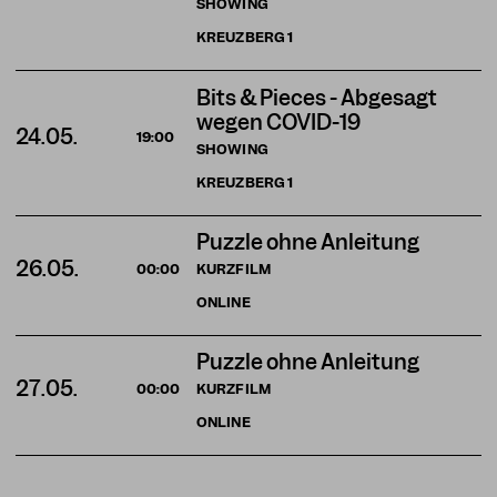
SHOWING
KREUZBERG
1
Bits & Pieces - Abgesagt
wegen COVID-19
24.05.
19:00
SHOWING
KREUZBERG
1
Puzzle ohne Anleitung
26.05.
KURZFILM
00:00
ONLINE
Puzzle ohne Anleitung
27.05.
KURZFILM
00:00
ONLINE