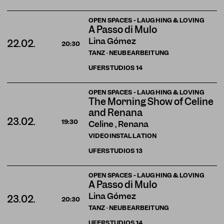
OPEN SPACES - LAUGHING & LOVING
A Passo di Mulo
Lina Gómez
22.02.
20:30
TANZ · NEUBEARBEITUNG
UFERSTUDIOS
14
OPEN SPACES - LAUGHING & LOVING
The Morning Show of Celine
and Renana
23.02.
19:30
Celine , Renana
VIDEOINSTALLATION
UFERSTUDIOS
13
OPEN SPACES - LAUGHING & LOVING
A Passo di Mulo
Lina Gómez
23.02.
20:30
TANZ · NEUBEARBEITUNG
UFERSTUDIOS
14