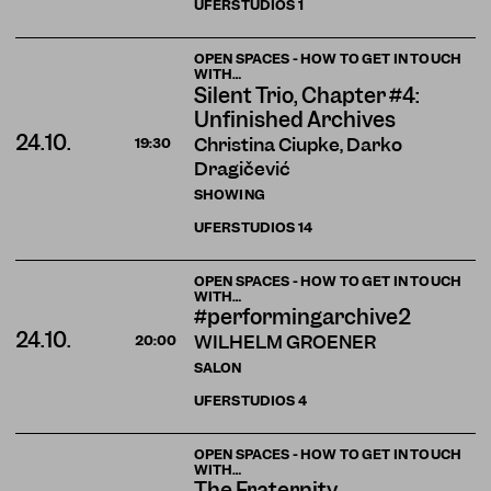
UFERSTUDIOS
1
OPEN SPACES - HOW TO GET IN TOUCH
WITH…
Silent Trio, Chapter #4:
Unfinished Archives
24.10.
Christina Ciupke, Darko
19:30
Dragičević
SHOWING
UFERSTUDIOS
14
OPEN SPACES - HOW TO GET IN TOUCH
WITH…
#performingarchive2
24.10.
WILHELM GROENER
20:00
SALON
UFERSTUDIOS
4
OPEN SPACES - HOW TO GET IN TOUCH
WITH…
The Fraternity