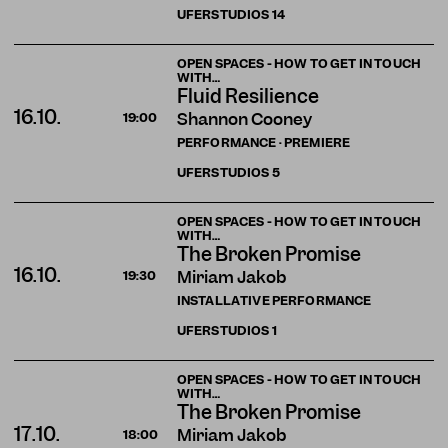
UFERSTUDIOS
14
OPEN SPACES - HOW TO GET IN TOUCH
WITH…
Fluid Resilience
16.10.
Shannon Cooney
19:00
PERFORMANCE · PREMIERE
UFERSTUDIOS
5
OPEN SPACES - HOW TO GET IN TOUCH
WITH…
The Broken Promise
16.10.
Miriam Jakob
19:30
INSTALLATIVE PERFORMANCE
UFERSTUDIOS
1
OPEN SPACES - HOW TO GET IN TOUCH
WITH…
The Broken Promise
17.10.
Miriam Jakob
18:00