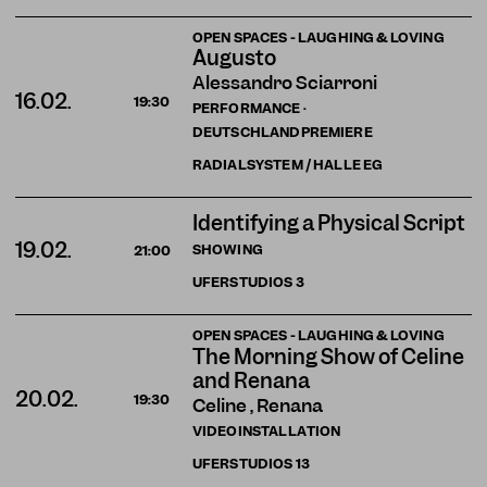
OPEN SPACES - LAUGHING & LOVING
Augusto
Alessandro Sciarroni
16.02.
19:30
PERFORMANCE ·
DEUTSCHLANDPREMIERE
RADIALSYSTEM / HALLE EG
Identifying a Physical Script
19.02.
SHOWING
21:00
UFERSTUDIOS
3
OPEN SPACES - LAUGHING & LOVING
The Morning Show of Celine
and Renana
20.02.
19:30
Celine , Renana
VIDEOINSTALLATION
UFERSTUDIOS
13