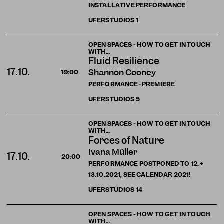
INSTALLATIVE PERFORMANCE
UFERSTUDIOS
1
OPEN SPACES - HOW TO GET IN TOUCH
WITH…
Fluid Resilience
17.10.
Shannon Cooney
19:00
PERFORMANCE · PREMIERE
UFERSTUDIOS
5
OPEN SPACES - HOW TO GET IN TOUCH
WITH…
Forces of Nature
Ivana Müller
17.10.
20:00
PERFORMANCE POSTPONED TO 12. +
13.10.2021, SEE CALENDAR 2021!
UFERSTUDIOS
14
OPEN SPACES - HOW TO GET IN TOUCH
WITH…