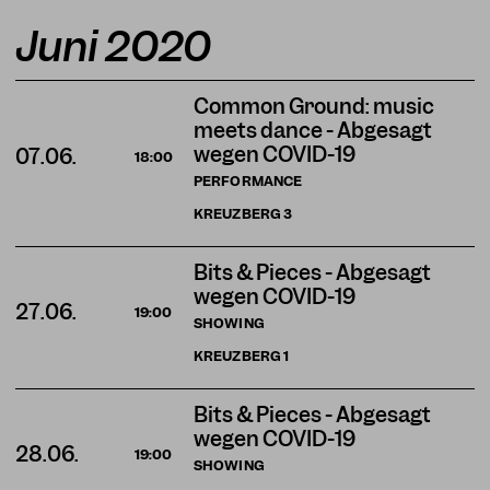
Juni 2020
Common Ground: music
meets dance - Abgesagt
wegen COVID-19
07.06.
18:00
PERFORMANCE
KREUZBERG
3
Bits & Pieces - Abgesagt
wegen COVID-19
27.06.
19:00
SHOWING
KREUZBERG
1
Bits & Pieces - Abgesagt
wegen COVID-19
28.06.
19:00
SHOWING