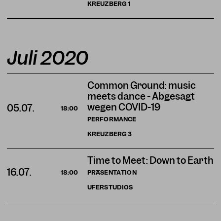
KREUZBERG
1
Juli 2020
Common Ground: music
meets dance - Abgesagt
wegen COVID-19
05.07.
18:00
PERFORMANCE
KREUZBERG
3
Time to Meet: Down to Earth
16.07.
PRÄSENTATION
18:00
UFERSTUDIOS