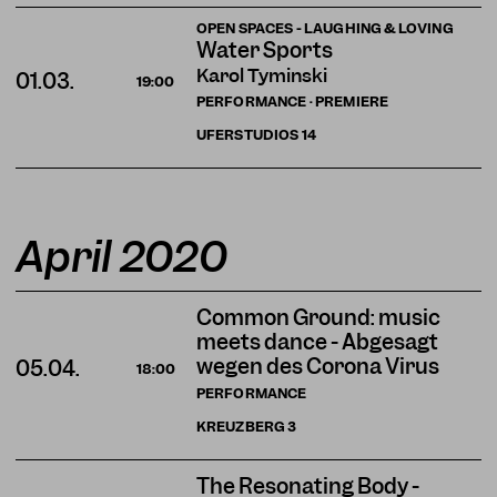
OPEN SPACES - LAUGHING & LOVING
Water Sports
Karol Tyminski
01.03.
19:00
PERFORMANCE · PREMIERE
UFERSTUDIOS
14
April 2020
Common Ground: music
meets dance - Abgesagt
wegen des Corona Virus
05.04.
18:00
PERFORMANCE
KREUZBERG
3
The Resonating Body -