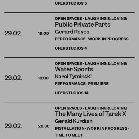
UFERSTUDIOS
5
OPEN SPACES - LAUGHING & LOVING
Public Private Parts
Gerard Reyes
29.02.
18:00
PERFORMANCE · WORK IN PROGRESS
UFERSTUDIOS
4
OPEN SPACES - LAUGHING & LOVING
Water Sports
Karol Tyminski
29.02.
19:00
PERFORMANCE · PREMIERE
UFERSTUDIOS
14
OPEN SPACES - LAUGHING & LOVING
The Many Lives of Tarek X
Gérald Kurdian
29.02.
20:30
INSTALLATION · WORK IN PROGRESS ·
TIME TO MEET