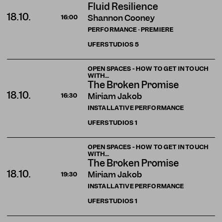
Fluid Resilience
18.10.
Shannon Cooney
16:00
PERFORMANCE · PREMIERE
UFERSTUDIOS
5
OPEN SPACES - HOW TO GET IN TOUCH
WITH…
The Broken Promise
18.10.
Miriam Jakob
16:30
INSTALLATIVE PERFORMANCE
UFERSTUDIOS
1
OPEN SPACES - HOW TO GET IN TOUCH
WITH…
The Broken Promise
18.10.
Miriam Jakob
19:30
INSTALLATIVE PERFORMANCE
UFERSTUDIOS
1