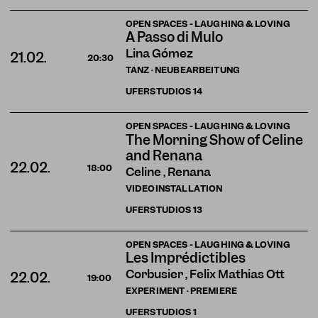
OPEN SPACES - LAUGHING & LOVING
A Passo di Mulo
Lina Gómez
21.02.
20:30
TANZ · NEUBEARBEITUNG
UFERSTUDIOS
14
OPEN SPACES - LAUGHING & LOVING
The Morning Show of Celine
and Renana
22.02.
18:00
Celine , Renana
VIDEOINSTALLATION
UFERSTUDIOS
13
OPEN SPACES - LAUGHING & LOVING
Les Imprédictibles
Corbusier , Felix Mathias Ott
22.02.
19:00
EXPERIMENT · PREMIERE
UFERSTUDIOS
1