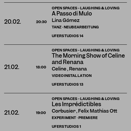
OPEN SPACES - LAUGHING & LOVING
A Passo di Mulo
Lina Gómez
20.02.
20:30
TANZ · NEUBEARBEITUNG
UFERSTUDIOS
14
OPEN SPACES - LAUGHING & LOVING
The Morning Show of Celine
and Renana
21.02.
18:00
Celine , Renana
VIDEOINSTALLATION
UFERSTUDIOS
13
OPEN SPACES - LAUGHING & LOVING
Les Imprédictibles
Corbusier , Felix Mathias Ott
21.02.
19:00
EXPERIMENT · PREMIERE
UFERSTUDIOS
1