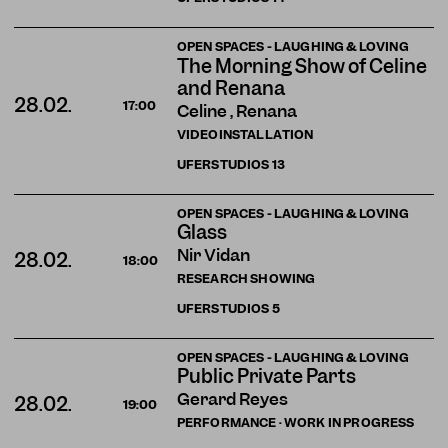
OPEN SPACES - LAUGHING & LOVING
The Morning Show of Celine
and Renana
28.02.
17:00
Celine , Renana
VIDEOINSTALLATION
UFERSTUDIOS
13
OPEN SPACES - LAUGHING & LOVING
Glass
Nir Vidan
28.02.
18:00
RESEARCH SHOWING
UFERSTUDIOS
5
OPEN SPACES - LAUGHING & LOVING
Public Private Parts
Gerard Reyes
28.02.
19:00
PERFORMANCE · WORK IN PROGRESS