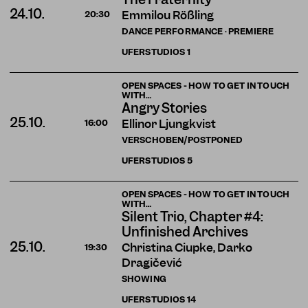
24.10.
Emmilou Rößling
20:30
DANCE PERFORMANCE · PREMIERE
UFERSTUDIOS
1
OPEN SPACES - HOW TO GET IN TOUCH
WITH…
Angry Stories
25.10.
Ellinor Ljungkvist
16:00
VERSCHOBEN/POSTPONED
UFERSTUDIOS
5
OPEN SPACES - HOW TO GET IN TOUCH
WITH…
Silent Trio, Chapter #4:
Unfinished Archives
25.10.
Christina Ciupke, Darko
19:30
Dragičević
SHOWING
UFERSTUDIOS
14