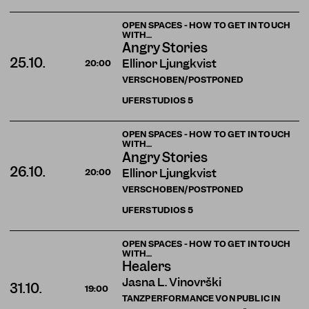
OPEN SPACES - HOW TO GET IN TOUCH
WITH…
Angry Stories
25.10.
Ellinor Ljungkvist
20:00
VERSCHOBEN/POSTPONED
UFERSTUDIOS
5
OPEN SPACES - HOW TO GET IN TOUCH
WITH…
Angry Stories
26.10.
Ellinor Ljungkvist
20:00
VERSCHOBEN/POSTPONED
UFERSTUDIOS
5
OPEN SPACES - HOW TO GET IN TOUCH
WITH…
Healers
Jasna L. Vinovrški
31.10.
19:00
TANZPERFORMANCE VON PUBLIC IN