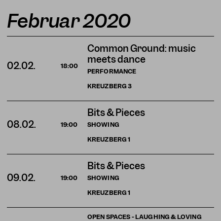
Februar 2020
Common Ground: music
meets dance
02.02.
18:00
PERFORMANCE
KREUZBERG
3
Bits & Pieces
08.02.
SHOWING
19:00
KREUZBERG
1
Bits & Pieces
09.02.
SHOWING
19:00
KREUZBERG
1
OPEN SPACES - LAUGHING & LOVING