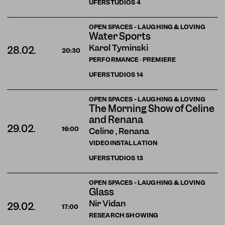
UFERSTUDIOS
4
OPEN SPACES - LAUGHING & LOVING
Water Sports
Karol Tyminski
28.02.
20:30
PERFORMANCE · PREMIERE
UFERSTUDIOS
14
OPEN SPACES - LAUGHING & LOVING
The Morning Show of Celine
and Renana
29.02.
16:00
Celine , Renana
VIDEOINSTALLATION
UFERSTUDIOS
13
OPEN SPACES - LAUGHING & LOVING
Glass
Nir Vidan
29.02.
17:00
RESEARCH SHOWING