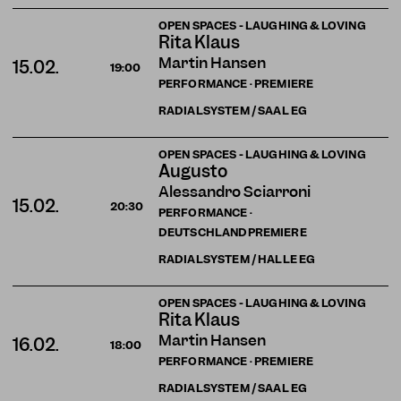
OPEN SPACES - LAUGHING & LOVING
Rita Klaus
Martin Hansen
15.02.
19:00
PERFORMANCE · PREMIERE
RADIALSYSTEM / SAAL EG
OPEN SPACES - LAUGHING & LOVING
Augusto
Alessandro Sciarroni
15.02.
20:30
PERFORMANCE ·
DEUTSCHLANDPREMIERE
RADIALSYSTEM / HALLE EG
OPEN SPACES - LAUGHING & LOVING
Rita Klaus
Martin Hansen
16.02.
18:00
PERFORMANCE · PREMIERE
RADIALSYSTEM / SAAL EG