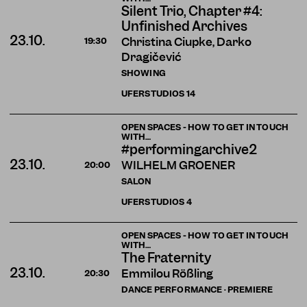
Silent Trio, Chapter #4:
Unfinished Archives
23.10.
Christina Ciupke, Darko
19:30
Dragičević
SHOWING
UFERSTUDIOS
14
OPEN SPACES - HOW TO GET IN TOUCH
WITH…
#performingarchive2
23.10.
WILHELM GROENER
20:00
SALON
UFERSTUDIOS
4
OPEN SPACES - HOW TO GET IN TOUCH
WITH…
The Fraternity
23.10.
Emmilou Rößling
20:30
DANCE PERFORMANCE · PREMIERE