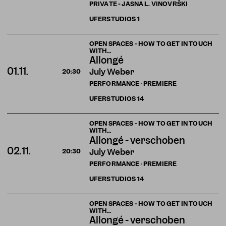
PRIVATE - JASNA L. VINOVRŠKI
UFERSTUDIOS
1
OPEN SPACES - HOW TO GET IN TOUCH
WITH…
Allongé
01.11.
July Weber
20:30
PERFORMANCE · PREMIERE
UFERSTUDIOS
14
OPEN SPACES - HOW TO GET IN TOUCH
WITH…
Allongé - verschoben
02.11.
July Weber
20:30
PERFORMANCE · PREMIERE
UFERSTUDIOS
14
OPEN SPACES - HOW TO GET IN TOUCH
WITH…
Allongé - verschoben