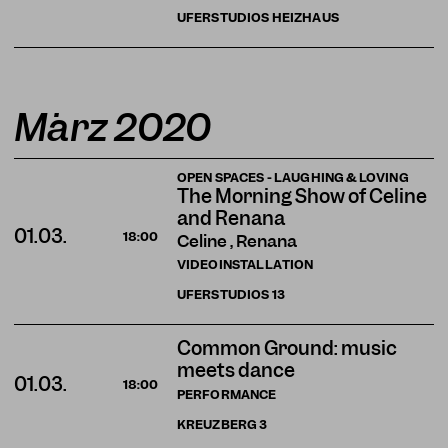
UFERSTUDIOS
HEIZHAUS
März 2020
OPEN SPACES - LAUGHING & LOVING
The Morning Show of Celine
and Renana
01.03.
18:00
Celine , Renana
VIDEOINSTALLATION
UFERSTUDIOS
13
Common Ground: music
meets dance
01.03.
18:00
PERFORMANCE
KREUZBERG
3