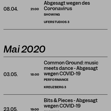
Abgesagt wegen des
Coronavirus
08.04.
21:00
SHOWING
UFERSTUDIOS
3
Mai 2020
Common Ground: music
meets dance - Abgesagt
wegen COVID-19
03.05.
18:00
PERFORMANCE
KREUZBERG
3
Bits & Pieces - Abgesagt
wegen COVID-19
23.05.
19:00