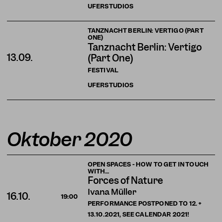
UFERSTUDIOS
TANZNACHT BERLIN: VERTIGO (PART
ONE)
Tanznacht Berlin: Vertigo
13.09.
(Part One)
FESTIVAL
UFERSTUDIOS
Oktober 2020
OPEN SPACES - HOW TO GET IN TOUCH
WITH…
Forces of Nature
Ivana Müller
16.10.
19:00
PERFORMANCE POSTPONED TO 12. +
13.10.2021, SEE CALENDAR 2021!