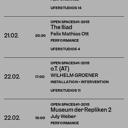
UFERSTUDIOS
14
OPEN SPACES#1-2015
The Iliad
Felix Mathias Ott
21.02.
20:30
PERFORMANCE
UFERSTUDIOS
4
OPEN SPACES#1-2015
o.T. (AT)
WILHELM GROENER
22.02.
17:00
INSTALLATION + INTERVENTION
UFERSTUDIOS
11
OPEN SPACES#1-2015
Museum der Repliken 2
July Weber
22.02.
18:00
PERFORMANCE