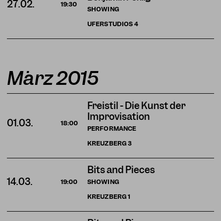
27.02.
19:30
SHOWING
UFERSTUDIOS
4
März 2015
Freistil - Die Kunst der
Improvisation
01.03.
18:00
PERFORMANCE
KREUZBERG
3
Bits and Pieces
14.03.
SHOWING
19:00
KREUZBERG
1