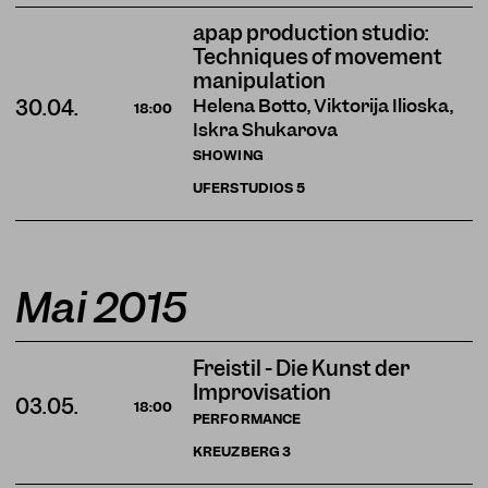
apap production studio:
Techniques of movement
manipulation
Helena Botto, Viktorija Ilioska,
30.04.
18:00
Iskra Shukarova
SHOWING
UFERSTUDIOS
5
Mai 2015
Freistil - Die Kunst der
Improvisation
03.05.
18:00
PERFORMANCE
KREUZBERG
3