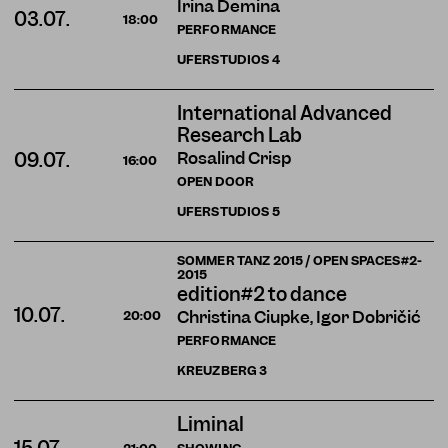
Irina Demina
03.07.
18:00
PERFORMANCE
UFERSTUDIOS
4
International Advanced
Research Lab
Rosalind Crisp
09.07.
16:00
OPEN DOOR
UFERSTUDIOS
5
SOMMER TANZ 2015 / OPEN SPACES#2-
2015
edition#2 to dance
10.07.
Christina Ciupke, Igor Dobričić
20:00
PERFORMANCE
KREUZBERG
3
Liminal