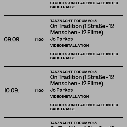
STUDIO 13 UND LADENLOKALE IN DER
BADSTRASSE
TANZNACHT-FORUM 2015
On Tradition (1 Straße - 12
Menschen - 12 Filme)
Jo Parkes
09.09.
11:00
VIDEOINSTALLATION
STUDIO 13 UND LADENLOKALE IN DER
BADSTRASSE
TANZNACHT-FORUM 2015
On Tradition (1 Straße - 12
Menschen - 12 Filme)
Jo Parkes
10.09.
11:00
VIDEOINSTALLATION
STUDIO 13 UND LADENLOKALE IN DER
BADSTRASSE
TANZNACHT-FORUM 2015