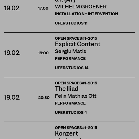
WILHELM GROENER
19.02.
17:00
INSTALLATION + INTERVENTION
UFERSTUDIOS
11
OPEN SPACES#1-2015
Explicit Content
Sergiu Matis
19.02.
19:00
PERFORMANCE
UFERSTUDIOS
14
OPEN SPACES#1-2015
The Iliad
Felix Mathias Ott
19.02.
20:30
PERFORMANCE
UFERSTUDIOS
4
OPEN SPACES#1-2015
Konzert