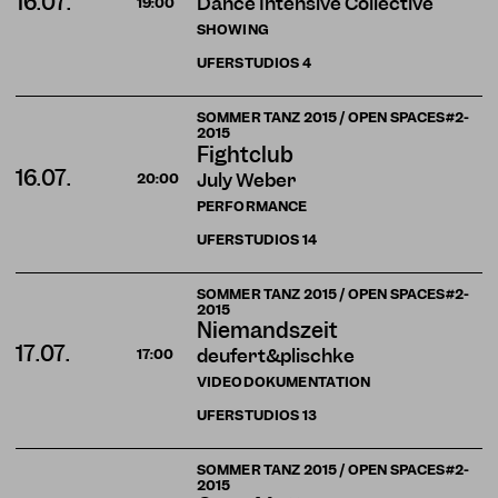
16.07.
Dance Intensive Collective
19:00
SHOWING
UFERSTUDIOS
4
SOMMER TANZ 2015 / OPEN SPACES#2-
2015
Fightclub
16.07.
July Weber
20:00
PERFORMANCE
UFERSTUDIOS
14
SOMMER TANZ 2015 / OPEN SPACES#2-
2015
Niemandszeit
17.07.
deufert&plischke
17:00
VIDEODOKUMENTATION
UFERSTUDIOS
13
SOMMER TANZ 2015 / OPEN SPACES#2-
2015