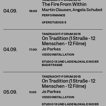
The Fire From Within
Martin Clausen, Angela Schubot
04.09.
16:00
PERFORMANCE
UFERSTUDIOS
5
TANZNACHT-FORUM 2015
On Tradition (1 Straße - 12
Menschen - 12 Filme)
Jo Parkes
04.09.
17:00
VIDEOINSTALLATION
STUDIO 13 UND LADENLOKALE IN DER
BADSTRASSE
TANZNACHT-FORUM 2015
On Tradition (1 Straße - 12
Menschen - 12 Filme)
Jo Parkes
05.09.
11:00
VIDEOINSTALLATION
STUDIO 13 UND LADENLOKALE IN DER