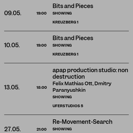
Bits and Pieces
09.05.
SHOWING
19:00
KREUZBERG
1
Bits and Pieces
10.05.
SHOWING
19:00
KREUZBERG
1
apap production studio: non
destruction
Felix Mathias Ott, Dmitry
13.05.
18:00
Paranyushkin
SHOWING
UFERSTUDIOS
5
Re-Movement-Search
27.05.
SHOWING
21:00