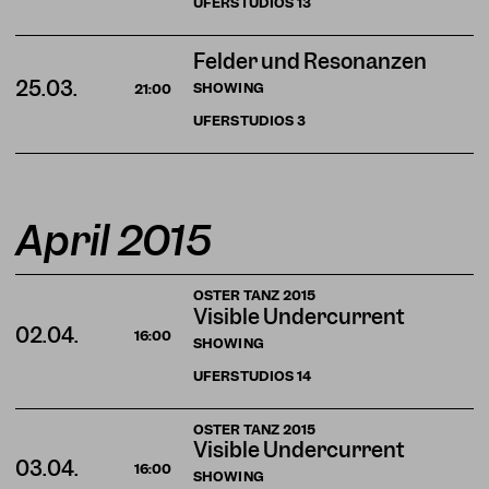
UFERSTUDIOS
13
Felder und Resonanzen
25.03.
SHOWING
21:00
UFERSTUDIOS
3
April 2015
OSTER TANZ 2015
Visible Undercurrent
02.04.
16:00
SHOWING
UFERSTUDIOS
14
OSTER TANZ 2015
Visible Undercurrent
03.04.
16:00
SHOWING