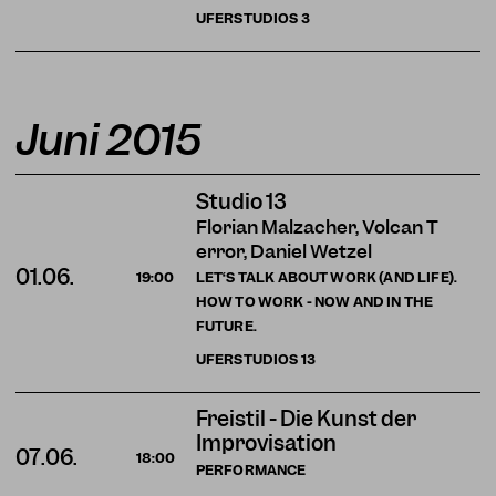
UFERSTUDIOS
3
Juni 2015
Studio 13
Florian Malzacher, Volcan T
error, Daniel Wetzel
01.06.
LET‘S TALK ABOUT WORK (AND LIFE).
19:00
HOW TO WORK - NOW AND IN THE
FUTURE.
UFERSTUDIOS
13
Freistil - Die Kunst der
Improvisation
07.06.
18:00
PERFORMANCE