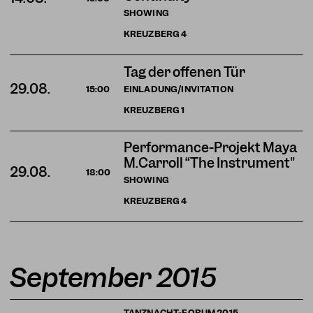
SHOWING
KREUZBERG
4
Tag der offenen Tür
29.08.
EINLADUNG/INVITATION
15:00
KREUZBERG
1
Performance-Projekt Maya
M.Carroll “The Instrument"
29.08.
18:00
SHOWING
KREUZBERG
4
September 2015
TANZNACHT-FORUM 2015