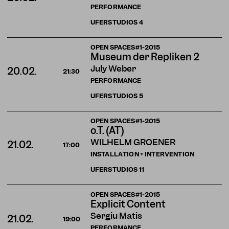
PERFORMANCE
UFERSTUDIOS
4
OPEN SPACES#1-2015
Museum der Repliken 2
July Weber
20.02.
21:30
PERFORMANCE
UFERSTUDIOS
5
OPEN SPACES#1-2015
o.T. (AT)
WILHELM GROENER
21.02.
17:00
INSTALLATION + INTERVENTION
UFERSTUDIOS
11
OPEN SPACES#1-2015
Explicit Content
Sergiu Matis
21.02.
19:00
PERFORMANCE