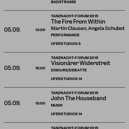
BADSTRASSE
TANZNACHT-FORUM 2015
The Fire From Within
Martin Clausen, Angela Schubot
05.09.
13:00
PERFORMANCE
UFERSTUDIOS
5
TANZNACHT-FORUM 2015
Visionärer Widerstreit
05.09.
15:00
DISKURS/DEBATTE
UFERSTUDIOS
14
TANZNACHT-FORUM 2015
John The Houseband
05.09.
15:00
MUSIK
UFERSTUDIOS
14
TANZNACHT-FORUM 2015