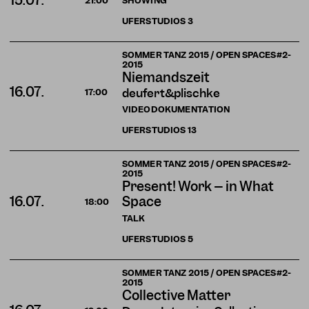
15.07.
SHOWING
21:00
UFERSTUDIOS
3
SOMMER TANZ 2015 / OPEN SPACES#2-
2015
Niemandszeit
16.07.
deufert&plischke
17:00
VIDEODOKUMENTATION
UFERSTUDIOS
13
SOMMER TANZ 2015 / OPEN SPACES#2-
2015
Present! Work – in What
16.07.
Space
18:00
TALK
UFERSTUDIOS
5
SOMMER TANZ 2015 / OPEN SPACES#2-
2015
Collective Matter