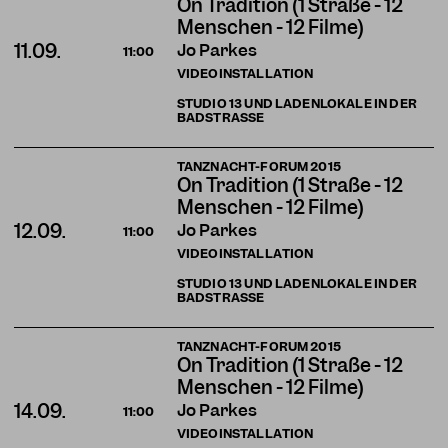
On Tradition (1 Straße - 12
Menschen - 12 Filme)
Jo Parkes
11.09.
11:00
VIDEOINSTALLATION
STUDIO 13 UND LADENLOKALE IN DER
BADSTRASSE
TANZNACHT-FORUM 2015
On Tradition (1 Straße - 12
Menschen - 12 Filme)
Jo Parkes
12.09.
11:00
VIDEOINSTALLATION
STUDIO 13 UND LADENLOKALE IN DER
BADSTRASSE
TANZNACHT-FORUM 2015
On Tradition (1 Straße - 12
Menschen - 12 Filme)
Jo Parkes
14.09.
11:00
VIDEOINSTALLATION