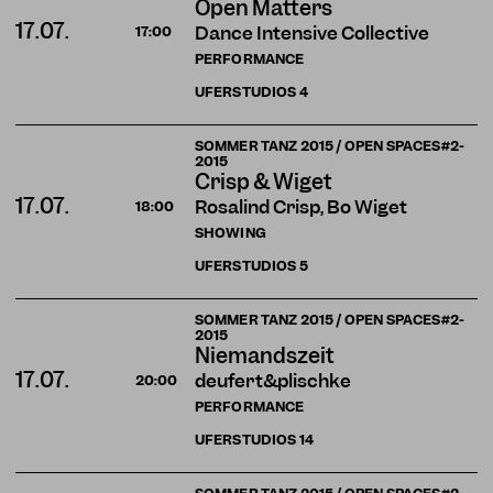
Open Matters
17.07.
Dance Intensive Collective
17:00
PERFORMANCE
UFERSTUDIOS
4
SOMMER TANZ 2015 / OPEN SPACES#2-
2015
Crisp & Wiget
17.07.
Rosalind Crisp, Bo Wiget
18:00
SHOWING
UFERSTUDIOS
5
SOMMER TANZ 2015 / OPEN SPACES#2-
2015
Niemandszeit
17.07.
deufert&plischke
20:00
PERFORMANCE
UFERSTUDIOS
14