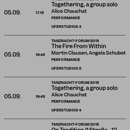
Togethering, a group solo
Alice Chauchat
05.09.
17:15
PERFORMANCE
UFERSTUDIOS
4
TANZNACHT-FORUM 2015
The Fire From Within
Martin Clausen, Angela Schubot
05.09.
19:45
PERFORMANCE
UFERSTUDIOS
5
TANZNACHT-FORUM 2015
Togethering, a group solo
Alice Chauchat
05.09.
19:45
PERFORMANCE
UFERSTUDIOS
4
TANZNACHT-FORUM 2015