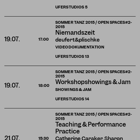
UFERSTUDIOS
5
SOMMER TANZ 2015 / OPEN SPACES#2-
2015
Niemandszeit
19.07.
deufert&plischke
17:00
VIDEODOKUMENTATION
UFERSTUDIOS
13
SOMMER TANZ 2015 / OPEN SPACES#2-
2015
Workshopshowings & Jam
19.07.
18:00
SHOWINGS & JAM
UFERSTUDIOS
14
SOMMER TANZ 2015 / OPEN SPACES#2-
2015
Teaching & Performance
Practice
21.07.
Catherine Caraker, Sharon
15:30