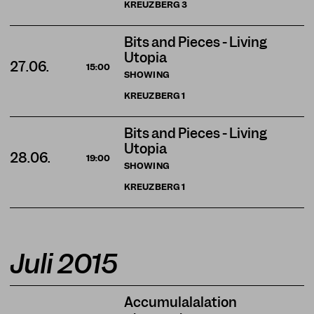
KREUZBERG
3
Bits and Pieces - Living
Utopia
27.06.
15:00
SHOWING
KREUZBERG
1
Bits and Pieces - Living
Utopia
28.06.
19:00
SHOWING
KREUZBERG
1
Juli 2015
Accumulalalation