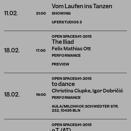
Vom Laufen ins Tanzen
11.02.
SHOWING
21:00
UFERSTUDIOS
3
OPEN SPACES#1-2015
The Iliad
Felix Mathias Ott
18.02.
17:00
PERFORMANCE
PREVIEW
OPEN SPACES#1-2015
to dance
Christina Ciupke, Igor Dobričić
18.02.
19:00
PERFORMANCE
AULA/MILCHHOF, SCHWEDTER STR.
232, 10435 BLN
OPEN SPACES#1-2015
o.T. (AT)