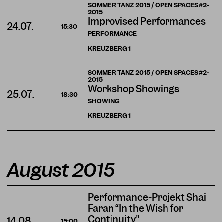
SOMMER TANZ 2015 / OPEN SPACES#2-
2015
Improvised Performances
24.07.
15:30
PERFORMANCE
KREUZBERG
1
SOMMER TANZ 2015 / OPEN SPACES#2-
2015
Workshop Showings
25.07.
18:30
SHOWING
KREUZBERG
1
August 2015
Performance-Projekt Shai
Faran “In the Wish for
Continuity"
14.08.
15:00