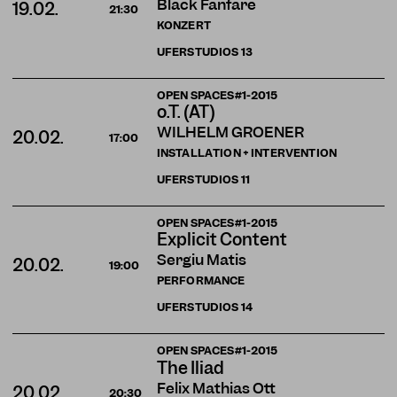
Black Fanfare
19.02.
21:30
KONZERT
UFERSTUDIOS
13
OPEN SPACES#1-2015
o.T. (AT)
WILHELM GROENER
20.02.
17:00
INSTALLATION + INTERVENTION
UFERSTUDIOS
11
OPEN SPACES#1-2015
Explicit Content
Sergiu Matis
20.02.
19:00
PERFORMANCE
UFERSTUDIOS
14
OPEN SPACES#1-2015
The Iliad
Felix Mathias Ott
20.02.
20:30