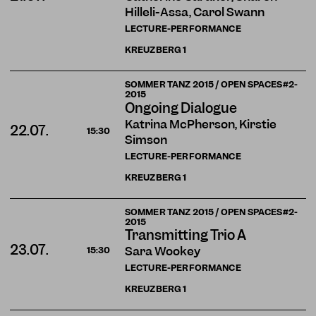
Hilleli-Assa, Carol Swann
LECTURE-PERFORMANCE
KREUZBERG
1
SOMMER TANZ 2015 / OPEN SPACES#2-
2015
Ongoing Dialogue
Katrina McPherson, Kirstie
22.07.
15:30
Simson
LECTURE-PERFORMANCE
KREUZBERG
1
SOMMER TANZ 2015 / OPEN SPACES#2-
2015
Transmitting Trio A
23.07.
Sara Wookey
15:30
LECTURE-PERFORMANCE
KREUZBERG
1