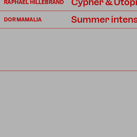
Cypher & Utopia
RAPHAEL HILLEBRAND
Summer intens
DOR MAMALIA