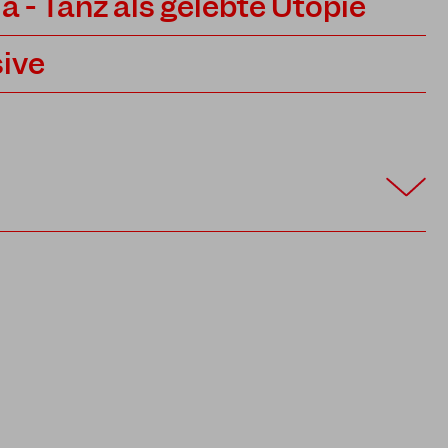
 - Tanz als gelebte Utopie
ive