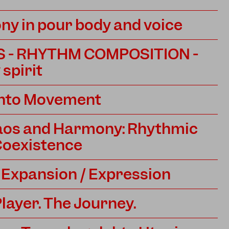
y in pour body and voice
 - RHYTHM COMPOSITION -
spirit
into Movement
haos and Harmony: Rhythmic
 Coexistence
 Expansion / Expression
layer. The Journey.