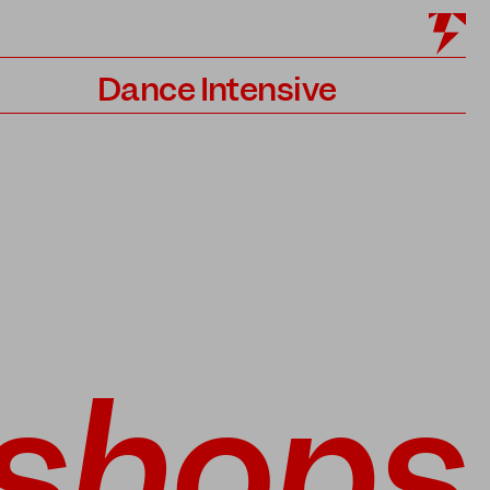
Dance Intensive
Programm
Lehrer*innen
Bewerbung
shops