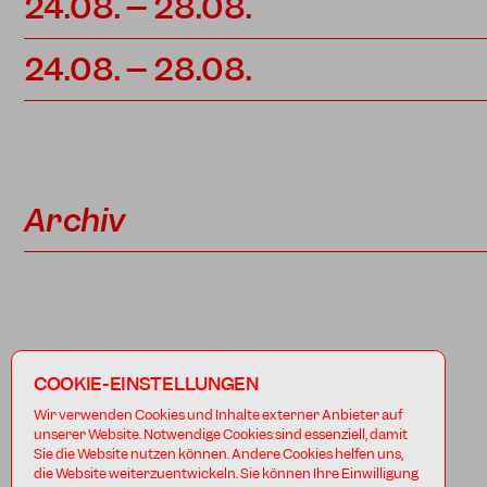
24.08. – 28.08.
24.08. – 28.08.
Archiv
COOKIE-EINSTELLUNGEN
Wir verwenden Cookies und Inhalte externer Anbieter auf
unserer Website. Notwendige Cookies sind essenziell, damit
Sie die Website nutzen können. Andere Cookies helfen uns,
die Website weiterzuentwickeln. Sie können Ihre Einwilligung