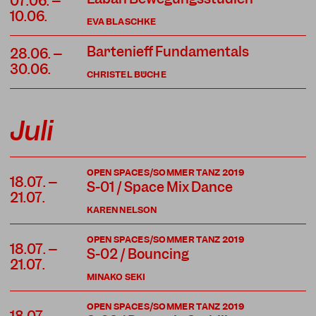
07.06. –
10.06.
EVA BLASCHKE
Bartenieff Fundamentals
28.06. –
30.06.
CHRISTEL BÜCHE
Juli
OPEN SPACES/SOMMER TANZ 2019
18.07. –
S-01 / Space Mix Dance
21.07.
KAREN NELSON
OPEN SPACES/SOMMER TANZ 2019
18.07. –
S-02 / Bouncing
21.07.
MINAKO SEKI
OPEN SPACES/SOMMER TANZ 2019