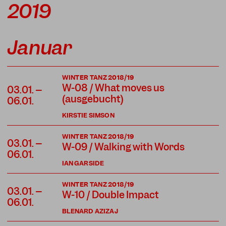
2019
Januar
WINTER TANZ 2018/19
W-08 / What moves us
03.01. –
(ausgebucht)
06.01.
KIRSTIE SIMSON
WINTER TANZ 2018/19
03.01. –
W-09 / Walking with Words
06.01.
IAN GARSIDE
WINTER TANZ 2018/19
03.01. –
W-10 / Double Impact
06.01.
BLENARD AZIZAJ