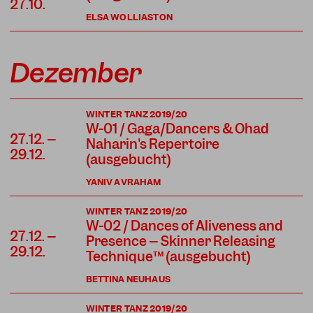
27.10.
ELSA WOLLIASTON
Dezember
WINTER TANZ 2019/20
W-01 / Gaga/Dancers & Ohad
27.12. –
Naharin's Repertoire
29.12.
(ausgebucht)
YANIV AVRAHAM
WINTER TANZ 2019/20
W-02 / Dances of Aliveness and
27.12. –
Presence – Skinner Releasing
29.12.
Technique™ (ausgebucht)
BETTINA NEUHAUS
WINTER TANZ 2019/20