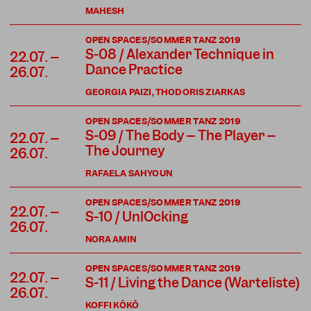
MAHESH
OPEN SPACES/SOMMER TANZ 2019
S-08 / Alexander Technique in
22.07. –
Dance Practice
26.07.
GEORGIA PAIZI, THODORIS ZIARKAS
OPEN SPACES/SOMMER TANZ 2019
S-09 / The Body – The Player –
22.07. –
The Journey
26.07.
RAFAELA SAHYOUN
OPEN SPACES/SOMMER TANZ 2019
22.07. –
S-10 / UnlOcking
26.07.
NORA AMIN
OPEN SPACES/SOMMER TANZ 2019
22.07. –
S-11 / Living the Dance (Warteliste)
26.07.
KOFFI KÔKÔ