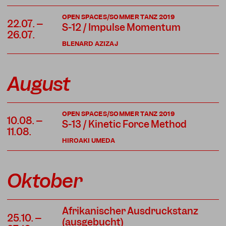
OPEN SPACES/SOMMER TANZ 2019
22.07. –
S-12 / Impulse Momentum
26.07.
BLENARD AZIZAJ
August
OPEN SPACES/SOMMER TANZ 2019
10.08. –
S-13 / Kinetic Force Method
11.08.
HIROAKI UMEDA
Oktober
Afrikanischer Ausdruckstanz
25.10. –
(ausgebucht)