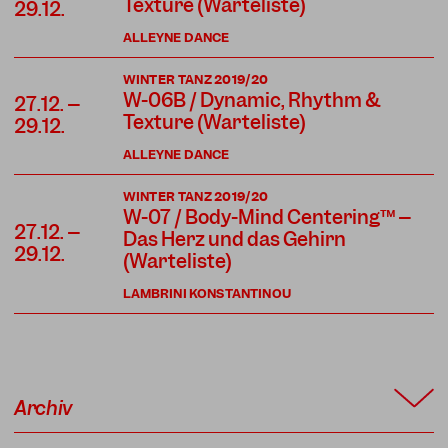
Texture (Warteliste)
29.12.
ALLEYNE DANCE
WINTER TANZ 2019/20
W-06B / Dynamic, Rhythm &
27.12. –
Texture (Warteliste)
29.12.
ALLEYNE DANCE
WINTER TANZ 2019/20
W-07 / Body-Mind Centering™ –
27.12. –
Das Herz und das Gehirn
29.12.
(Warteliste)
LAMBRINI KONSTANTINOU
Archiv