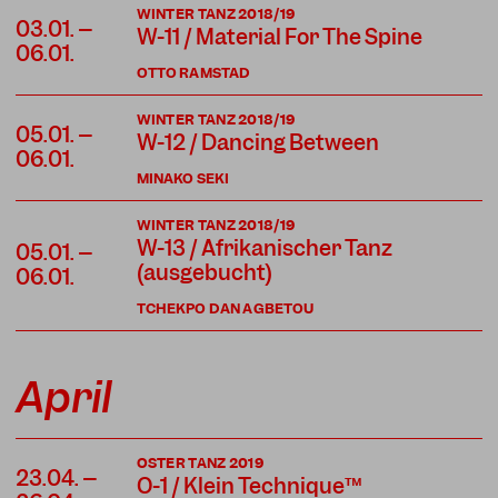
WINTER TANZ 2018/19
03.01. –
W-11 / Material For The Spine
06.01.
OTTO RAMSTAD
WINTER TANZ 2018/19
05.01. –
W-12 / Dancing Between
06.01.
MINAKO SEKI
WINTER TANZ 2018/19
W-13 / Afrikanischer Tanz
05.01. –
(ausgebucht)
06.01.
TCHEKPO DAN AGBETOU
April
OSTER TANZ 2019
23.04. –
O-1 / Klein Technique™