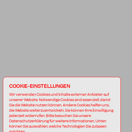
COOKIE-EINSTELLUNGEN
Wir verwenden Cookies und Inhalte externer Anbieter auf
unserer Website. Notwendige Cookies sind essenziell, damit
Sie die Website nutzen können. Andere Cookies helfen uns,
die Website weiterzuentwickeln. Sie können Ihre Einwilligung
jederzeit widerrufen. Bitte besuchen Sie unsere
Datenschutzerklärung für weitere Informationen. Unten
können Sie auswählen, welche Technologien Sie zulassen
möchten.