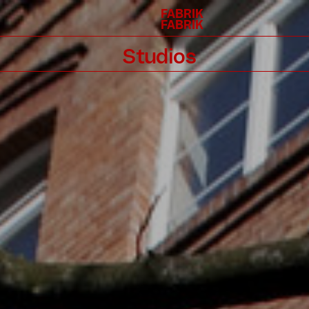
FABRIK
FABRIK
Studios
Übersicht
Vergabe